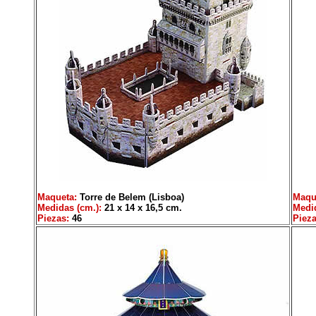
Maqueta:
Torre de Belem (Lisboa)
Maqu
Medidas (cm.):
21 x 14 x 16,5 cm.
Medid
Piezas:
46
Pieza