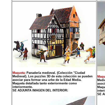
Maqueta:
Panadería medieval. (Colección "Ciudad
Medieval). Los puzzles 3D de esta colección se pueden
Maqu
asociar para formar una urbe de la Edad Media.
Medie
Maqueta detallada tanto exteriormente como
asoci
interiormente.
Maque
SE ADJUNTA IMAGEN DEL INTERIOR:
inter
SE A