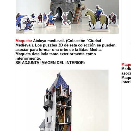
Maqueta:
Atalaya medieval. (Colección "Ciudad
Medieval). Los puzzles 3D de esta colección se pueden
asociar para formar una urbe de la Edad Media.
Maqueta detallada tanto exteriormente como
interiormente.
SE ADJUNTA IMAGEN DEL INTERIOR:
Maqu
Medie
asoci
Maque
inter