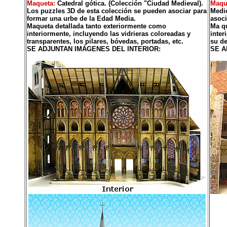
Maqueta:
Catedral gótica. (Colección "Ciudad Medieval).
Maqu
Los puzzles 3D de esta colección se pueden asociar para
Medie
formar una urbe de la Edad Media.
asoci
Maqueta detallada tanto exteriormente como
Ma qu
interiormente, incluyendo las vidrieras coloreadas y
inter
transparentes, los pilares, bóvedas, portadas, etc.
su de
SE ADJUNTAN IMÁGENES DEL INTERIOR:
SE A