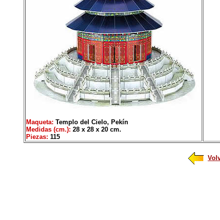
Maqueta:
Templo del Cielo, Pekín
Medidas (cm.):
28 x 28 x 20 cm.
Piezas:
115
Vol