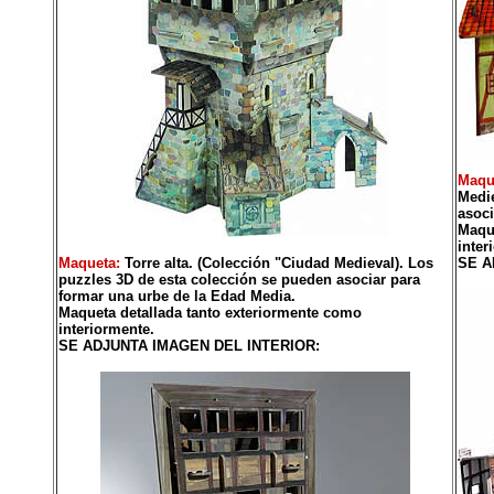
Maqu
Medie
asoci
Maque
inter
Maqueta:
Torre alta. (Colección "Ciudad Medieval). Los
SE A
puzzles 3D de esta colección se pueden asociar para
formar una urbe de la Edad Media.
Maqueta detallada tanto exteriormente como
interiormente.
SE ADJUNTA IMAGEN DEL INTERIOR: