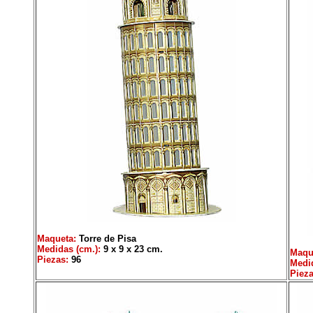
Maqueta:
Torre de Pisa
Medidas (cm.):
9 x 9 x 23 cm.
Maqu
Piezas:
96
Medid
Pieza