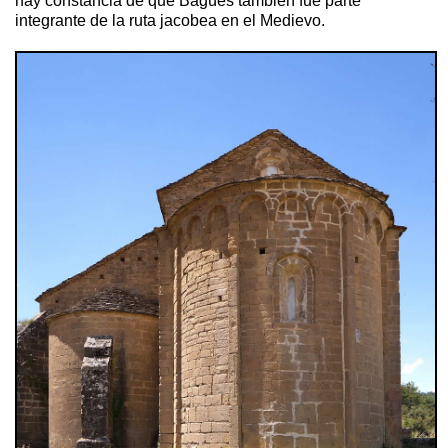
hay constancia de que Bagüés también fue parte
integrante de la ruta jacobea en el Medievo.