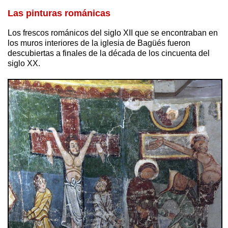
Las pinturas románicas
Los frescos románicos del siglo XII que se encontraban en
los muros interiores de la iglesia de Bagüés fueron
descubiertas a finales de la década de los cincuenta del
siglo XX.