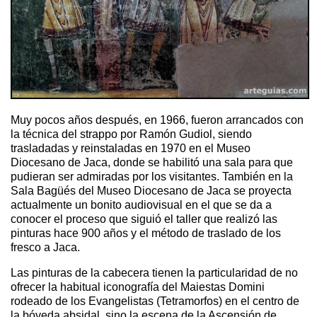
Muy pocos años después, en 1966, fueron arrancados con
la técnica del strappo por Ramón Gudiol, siendo
trasladadas y reinstaladas en 1970 en el Museo
Diocesano de Jaca, donde se habilitó una sala para que
pudieran ser admiradas por los visitantes. También en la
Sala Bagüés del Museo Diocesano de Jaca se proyecta
actualmente un bonito audiovisual en el que se da a
conocer el proceso que siguió el taller que realizó las
pinturas hace 900 años y el método de traslado de los
fresco a Jaca.
Las pinturas de la cabecera tienen la particularidad de no
ofrecer la habitual iconografía del Maiestas Domini
rodeado de los Evangelistas (Tetramorfos) en el centro de
la bóveda absidal, sino la escena de la Ascensión de