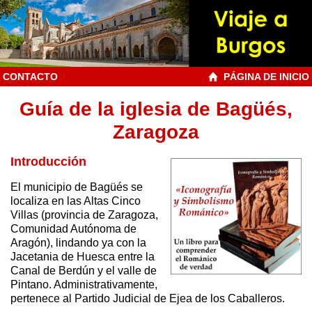
CONTACTO
PÁGINA DE INICIO
Guía de la iglesia de Bagüés,
Zaragoza
Introducción
El municipio de Bagüés se
localiza en las Altas Cinco
Villas (provincia de Zaragoza,
Comunidad Autónoma de
Aragón), lindando ya con la
Jacetania de Huesca entre la
Canal de Berdún y el valle de
Pintano. Administrativamente,
pertenece al Partido Judicial de Ejea de los Caballeros.