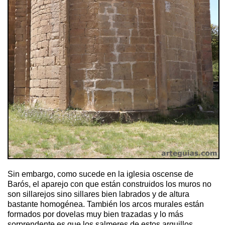
Sin embargo, como sucede en la iglesia oscense de
Barós, el aparejo con que están construidos los muros no
son sillarejos sino sillares bien labrados y de altura
bastante homogénea. También los arcos murales están
formados por dovelas muy bien trazadas y lo más
sorprendente es que los salmeres de estos arquillos