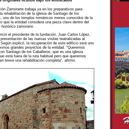
 originales ocultos bajo los enfoscados
ión Zamorarte trabaja ya en los preparativos para
a rehabilitación de la iglesia de Santiago de los
s, uno de los templos románicos menos conocidos de la
o que la entidad considera una pieza clave dentro del
o histórico zamorano.
nció el presidente de la fundación, Juan Carlos López,
 presentación de las nuevas visitas teatralizadas al
Según explicó, la recuperación de este edificio será uno
óximos grandes proyectos de la entidad. "Queremos
on Santiago de los Caballeros, que es una iglesia
ue está fuera de la ruta habitual pero que queremos
n breve una rehabilitación completa", afirmó.