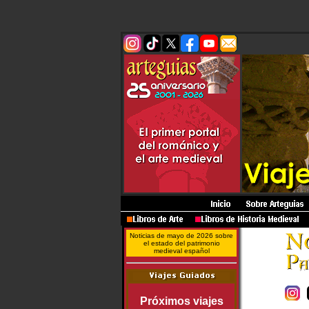
Noticias de mayo de 2026 sobre
el estado del patrimonio
medieval español
Próximos viajes