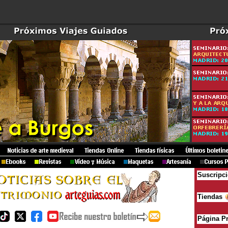
Suscripc
Tiendas
Página P