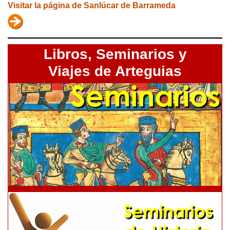
Visitar la página de Sanlúcar de Barrameda
Libros,
Seminarios y
Viajes de Arteguias