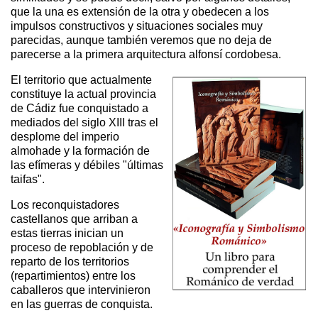
que la una es extensión de la otra y obedecen a los
impulsos constructivos y situaciones sociales muy
parecidas, aunque también veremos que no deja de
parecerse a la primera arquitectura alfonsí cordobesa.
El territorio que actualmente
constituye la actual provincia
de Cádiz fue conquistado a
mediados del siglo XIII tras el
desplome del imperio
almohade y la formación de
las efímeras y débiles "últimas
taifas".
Los reconquistadores
castellanos que arriban a
estas tierras inician un
proceso de repoblación y de
reparto de los territorios
(repartimientos) entre los
caballeros que intervinieron
en las guerras de conquista.